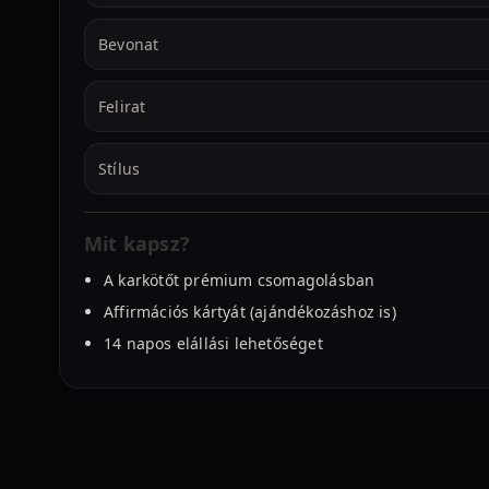
Bevonat
Felirat
Stílus
Mit kapsz?
A karkötőt prémium csomagolásban
Affirmációs kártyát (ajándékozáshoz is)
14 napos elállási lehetőséget