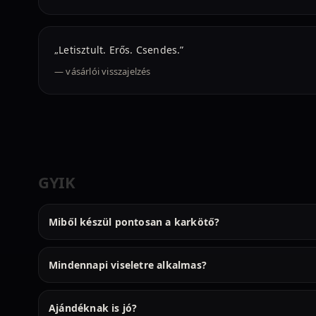
„Letisztult. Erős. Csendes.”
— vásárlói visszajelzés
GYIK
Miből készül pontosan a karkötő?
Mindennapi viseletre alkalmas?
Ajándéknak is jó?